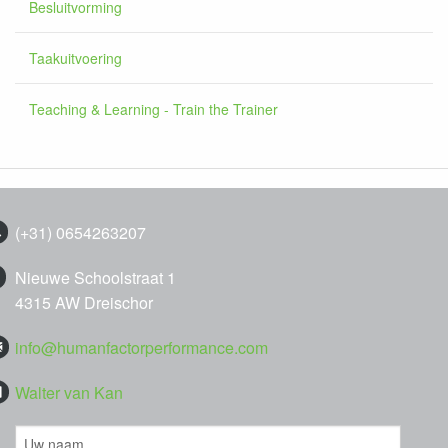
Besluitvorming
Taakuitvoering
Teaching & Learning - Train the Trainer
(+31) 0654263207
Nieuwe Schoolstraat 1
4315 AW Dreischor
info@humanfactorperformance.com
Walter van Kan